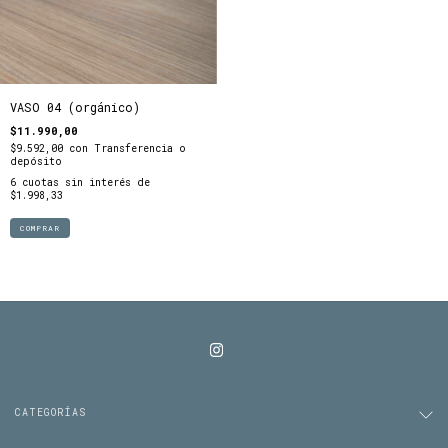
VASO 04 (orgánico)
$11.990,00
$9.592,00
con
Transferencia o
depósito
6
cuotas sin interés de
$1.998,33
CATEGORÍAS