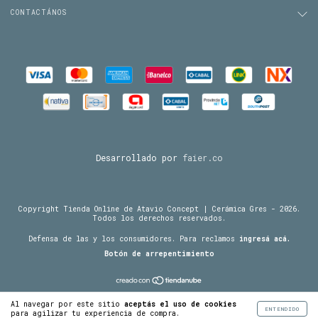
CONTACTÁNOS
Desarrollado por
faier.co
Copyright Tienda Online de Atavio Concept | Cerámica Gres - 2026.
Todos los derechos reservados.
Defensa de las y los consumidores. Para reclamos
ingresá acá.
Botón de arrepentimiento
Al navegar por este sitio
aceptás el uso de cookies
ENTENDIDO
para agilizar tu experiencia de compra.