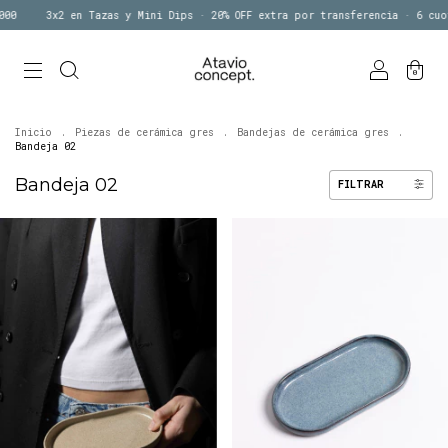
00
3x2 en Tazas y Mini Dips · 20% OFF extra por transferencia · 6 cuot
0
Inicio
.
Piezas de cerámica gres
.
Bandejas de cerámica gres
.
Bandeja 02
Bandeja 02
FILTRAR