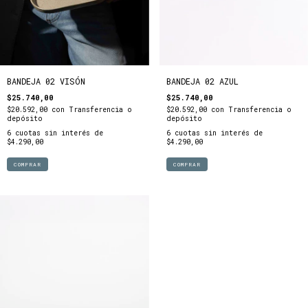
BANDEJA 02 VISÓN
BANDEJA 02 AZUL
$25.740,00
$25.740,00
$20.592,00
con
Transferencia o
$20.592,00
con
Transferencia o
depósito
depósito
6
cuotas sin interés de
6
cuotas sin interés de
$4.290,00
$4.290,00
COMPRAR
COMPRAR