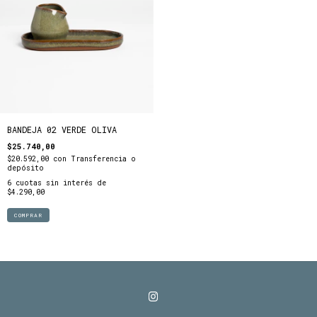
BANDEJA 02 VERDE OLIVA
$25.740,00
$20.592,00
con
Transferencia o
depósito
6
cuotas sin interés de
$4.290,00
COMPRAR